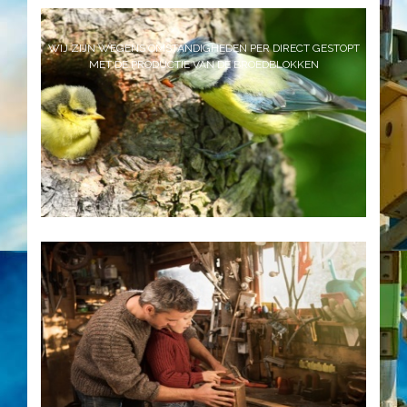
WIJ ZIJN WEGENS OMSTANDIGHEDEN PER DIRECT GESTOPT
MET DE PRODUCTIE VAN DE BROEDBLOKKEN