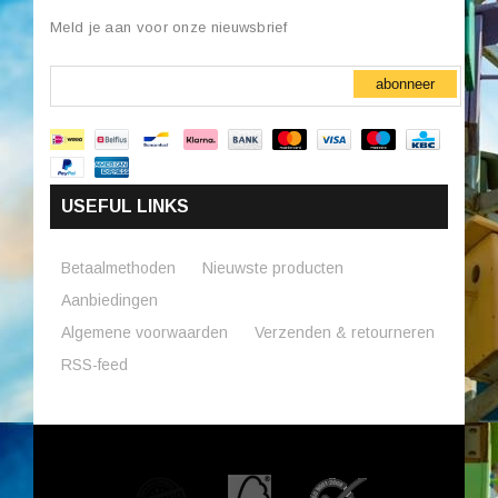
Meld je aan voor onze nieuwsbrief
abonneer
USEFUL LINKS
Betaalmethoden
Nieuwste producten
Aanbiedingen
Algemene voorwaarden
Verzenden & retourneren
RSS-feed