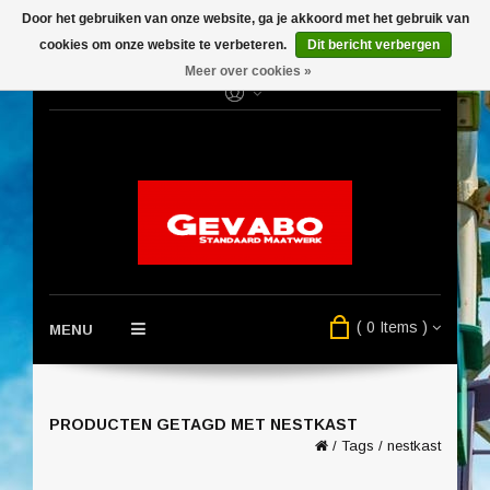
Door het gebruiken van onze website, ga je akkoord met het gebruik van
cookies om onze website te verbeteren.
Dit bericht verbergen
Meer over cookies »
( 0 Items )
MENU
PRODUCTEN GETAGD MET NESTKAST
/
Tags
/
nestkast