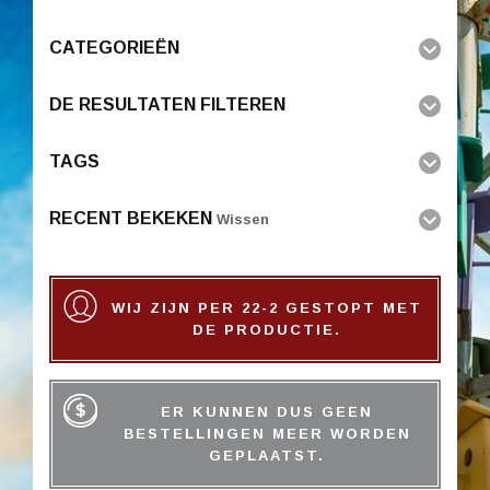
CATEGORIEËN
DE RESULTATEN FILTEREN
TAGS
RECENT BEKEKEN
Wissen
WIJ ZIJN PER 22-2 GESTOPT MET
DE PRODUCTIE.
ER KUNNEN DUS GEEN
BESTELLINGEN MEER WORDEN
GEPLAATST.