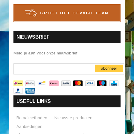
GROET HET GEVABO TEAM
NIEUWSBRIEF
Meld je aan voor onze nieuwsbrief
abonneer
USEFUL LINKS
Betaalmethoden
Nieuwste producten
Aanbiedingen