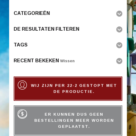
CATEGORIEËN
DE RESULTATEN FILTEREN
TAGS
RECENT BEKEKEN
Wissen
WIJ ZIJN PER 22-2 GESTOPT MET
DE PRODUCTIE.
ER KUNNEN DUS GEEN
BESTELLINGEN MEER WORDEN
GEPLAATST.