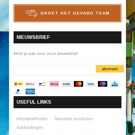
GROET HET GEVABO TEAM
NIEUWSBRIEF
Meld je aan voor onze nieuwsbrief
abonneer
USEFUL LINKS
Betaalmethoden
Nieuwste producten
Aanbiedingen