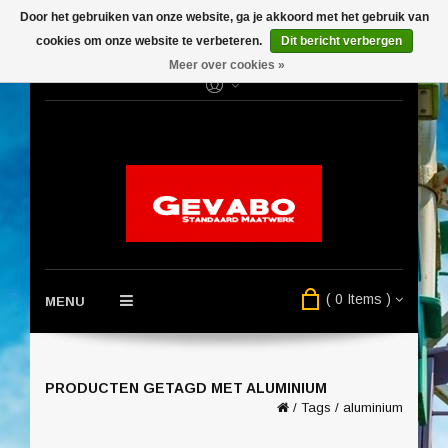
Door het gebruiken van onze website, ga je akkoord met het gebruik van
cookies om onze website te verbeteren.
Dit bericht verbergen
Meer over cookies »
( 0 Items )
MENU
PRODUCTEN GETAGD MET ALUMINIUM
/
Tags
/
aluminium