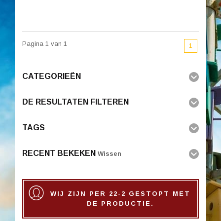
Pagina 1 van 1
1
CATEGORIEËN
DE RESULTATEN FILTEREN
TAGS
RECENT BEKEKEN
Wissen
WIJ ZIJN PER 22-2 GESTOPT MET
DE PRODUCTIE.