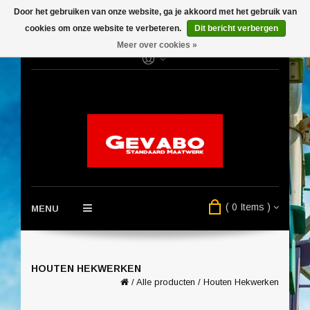
Door het gebruiken van onze website, ga je akkoord met het gebruik van
cookies om onze website te verbeteren.
Dit bericht verbergen
Meer over cookies »
( 0 Items )
MENU
HOUTEN HEKWERKEN
/
Alle producten
/
Houten Hekwerken